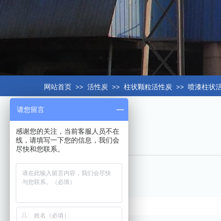
网站首页
>>
活性炭
>>
柱状颗粒活性炭
>>
喷漆柱状
请您留言
感谢您的关注，当前客服人员不在
线，请填写一下您的信息，我们会
尽快和您联系。