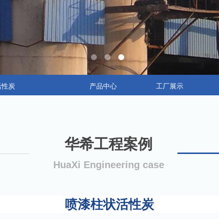
活性炭
产品中心
工厂展示
华希工程案例
HuaXi Engineering case
喷漆柱状活性炭