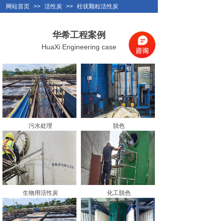
网站首页
>>
活性炭
>>
柱状颗粒活性炭
华希工程案例
HuaXi Engineering case
污水处理
脱色
生物用活性炭
化工脱色