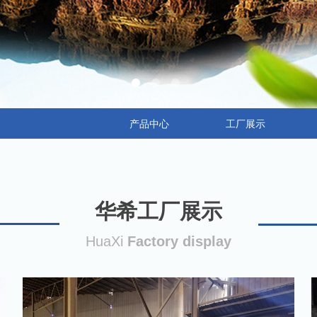
产品中心
工厂展示
华希工厂展示
HuaXi
Factory display