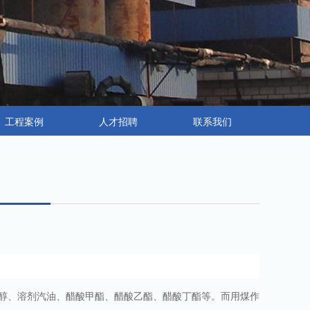
工程案例
人才招聘
联系我们
醇、溶剂汽油、醋酸甲酯、醋酸乙酯、醋酸丁酯等。而用煤作