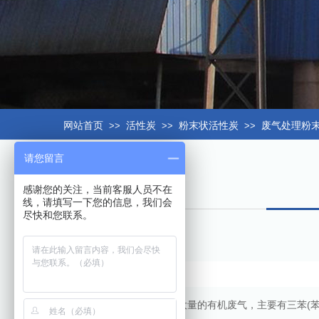
网站首页
>>
活性炭
>>
粉末状活性炭
>>
废气处理粉
请您留言
感谢您的关注，当前客服人员不在
线，请填写一下您的信息，我们会
尽快和您联系。
由于工业生产过程中用到大量的有机废气，主要有三苯(苯