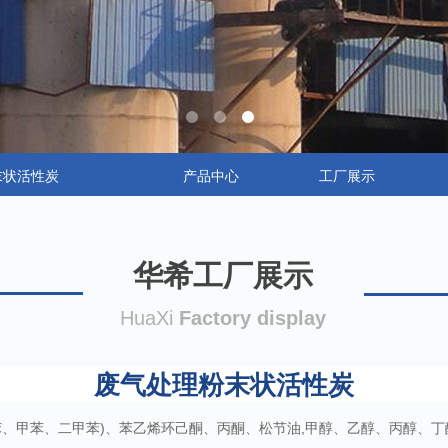
末状活性炭
产品中心
工厂展示
华希工厂展示
HuaXi
Factory display
废气处理粉末状活性炭
、甲苯、二甲苯)、苯乙烯环己酮、丙酮、松节油,甲醇、乙醇、丙醇、丁