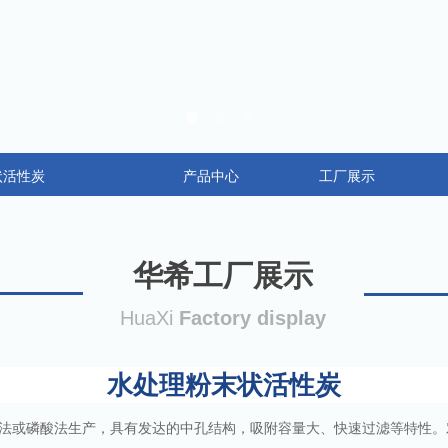
状活性炭
产品中心
工厂展示
华希工厂展示
HuaXi
Factory display
水处理粉末状活性炭
或磷酸法生产，具有发达的中孔结构，吸附容量大、快速过滤等特性。