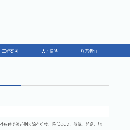
工程案例
人才招聘
联系我们
对各种溶液起到去除有机物、降低
COD
、氨氮、总磷、脱