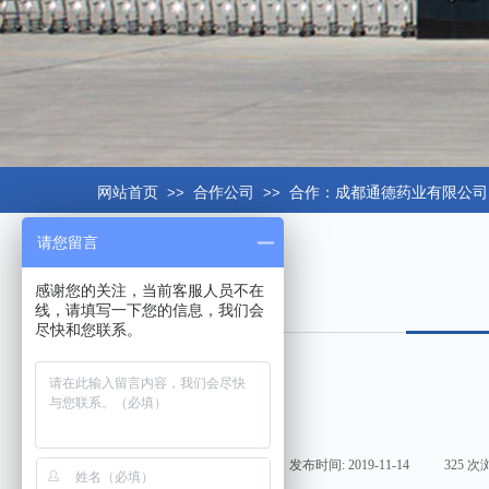
网站首页
>>
合作公司
>>
合作：成都通德药业有限公司
请您留言
感谢您的关注，当前客服人员不在
线，请填写一下您的信息，我们会
尽快和您联系。
来源:
|
作者:
hxt158com
|
发布时间:
2019-11-14
|
325
次