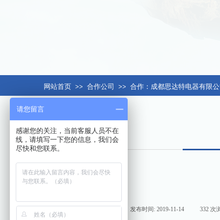
网站首页
>>
合作公司
>>
合作：成都思达特电器有限公
请您留言
感谢您的关注，当前客服人员不在
线，请填写一下您的信息，我们会
尽快和您联系。
来源:
|
作者:
hxt158com
|
发布时间:
2019-11-14
|
332
次