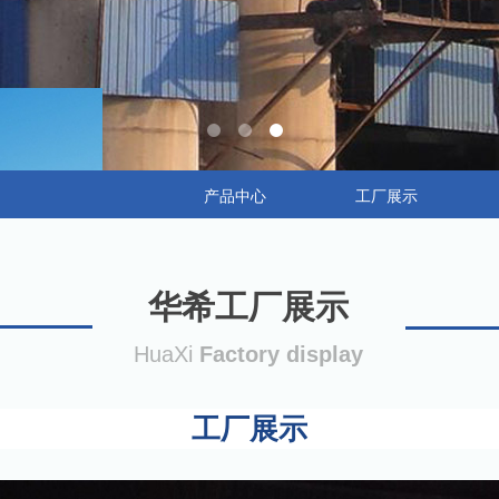
产品中心
工厂展示
华希工厂展示
HuaXi
Factory display
工厂展示