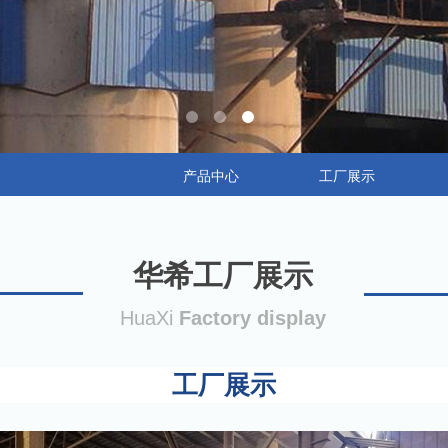
产品中心
工厂展示
华希工厂展示
HuaXi
Factory display
工厂展示