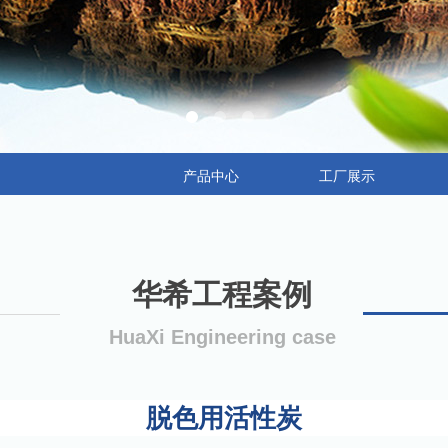
产品中心
工厂展示
华希工程案例
HuaXi Engineering case
脱色用活性炭