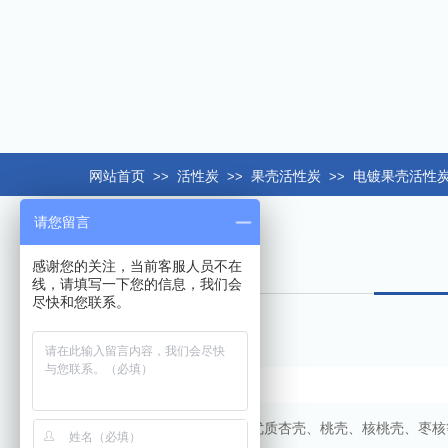
网站首页
>>
活性炭
>>
果壳活性炭
>>
电镀果壳活性
请您留言
感谢您的关注，当前客服人员不在
线，请填写一下您的信息，我们会
尽快和您联系。
电镀废水果壳活性炭是以优质杏壳、桃壳、核桃壳、枣核等