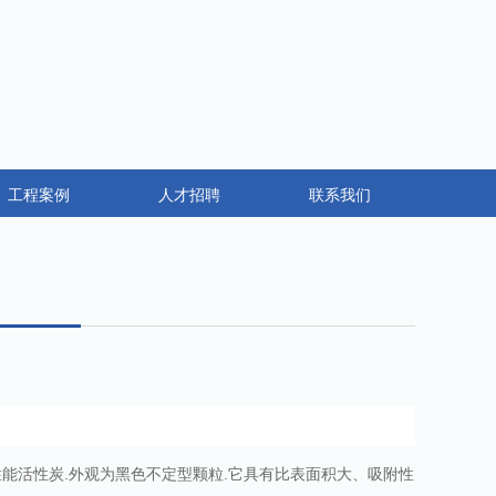
工程案例
人才招聘
联系我们
活性炭.外观为黑色不定型颗粒.它具有比表面积大、吸附性