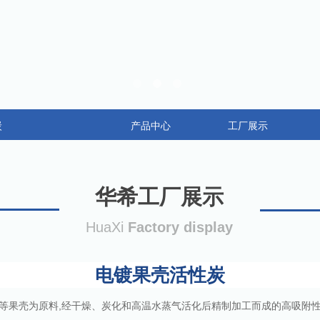
炭
产品中心
工厂展示
华希工厂展示
HuaXi
Factory display
电镀果壳活性炭
果壳为原料,经干燥、炭化和高温水蒸气活化后精制加工而成的高吸附性能