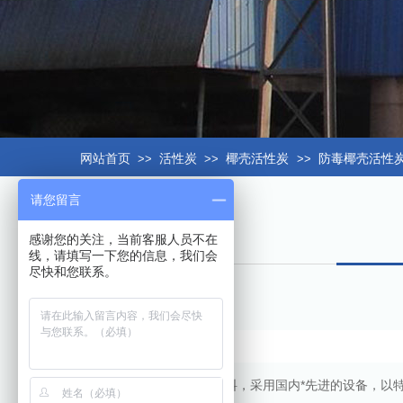
网站首页
>>
活性炭
>>
椰壳活性炭
>>
防毒椰壳活性
请您留言
感谢您的关注，当前客服人员不在
线，请填写一下您的信息，我们会
尽快和您联系。
选用优质进口椰子壳为原料，采用国内*先进的设备，以