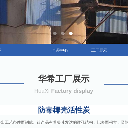
炭
产品中心
工厂展示
华希工厂展示
HuaXi
Factory display
防毒椰壳活性炭
特出工艺条件而制成。该产品有着极其发达的微孔结构，比表面积大，吸