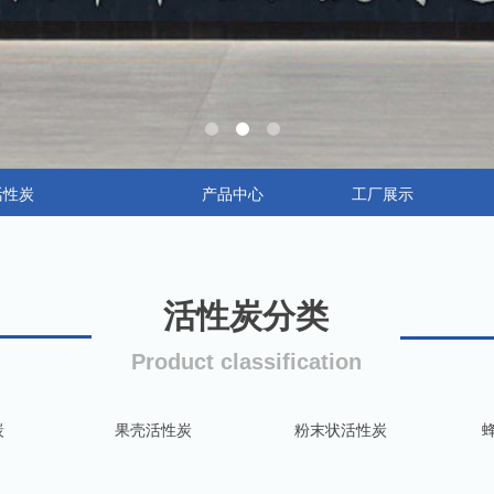
活性炭
产品中心
工厂展示
活性炭分类
Product classificatio
n
炭
果壳活性炭
粉末状活性炭