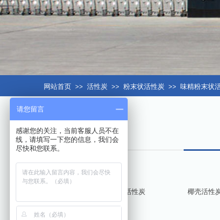
网站首页
>>
活性炭
>>
粉末状活性炭
>>
味精粉末状
请您留言
感谢您的关注，当前客服人员不在
线，请填写一下您的信息，我们会
尽快和您联系。
柱状颗粒活性炭
椰壳活性