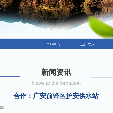
产品中心
工厂展示
新闻资讯
News and information
合作：广安前锋区护安供水站
浏览
|