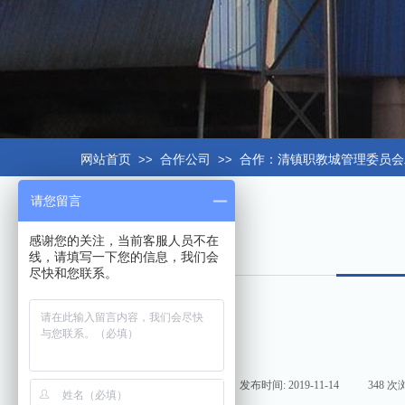
网站首页
>>
合作公司
>>
合作：清镇职教城管理委员会
请您留言
感谢您的关注，当前客服人员不在
线，请填写一下您的信息，我们会
尽快和您联系。
来源:
|
作者:
hxt158com
|
发布时间:
2019-11-14
|
348
次