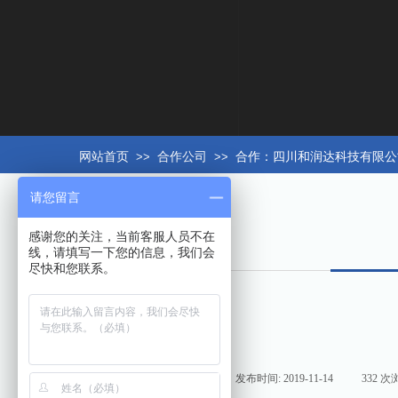
网站首页
>>
合作公司
>>
合作：四川和润达科技有限公
请您留言
感谢您的关注，当前客服人员不在
线，请填写一下您的信息，我们会
尽快和您联系。
来源:
|
作者:
hxt158com
|
发布时间:
2019-11-14
|
332
次