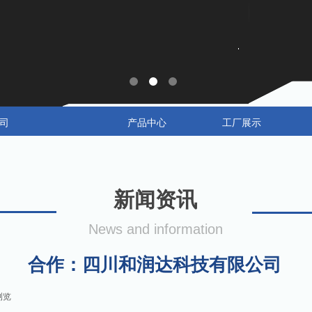
司
产品中心
工厂展示
新闻资讯
News and information
合作：四川和润达科技有限公司
浏览
|