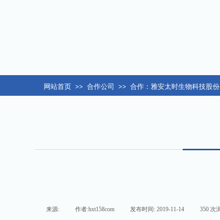
网站首页
>>
合作公司
>>
合作：雅安太时生物科技股份
来源:
|
作者:
hxt158com
|
发布时间:
2019-11-14
|
350
次