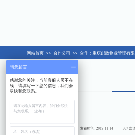
网站首页
>>
合作公司
>>
合作：重庆邮政物业管理有限
请您留言
感谢您的关注，当前客服人员不在
线，请填写一下您的信息，我们会
尽快和您联系。
来源:
|
作者:
hxt158com
|
发布时间:
2019-11-14
|
387
次