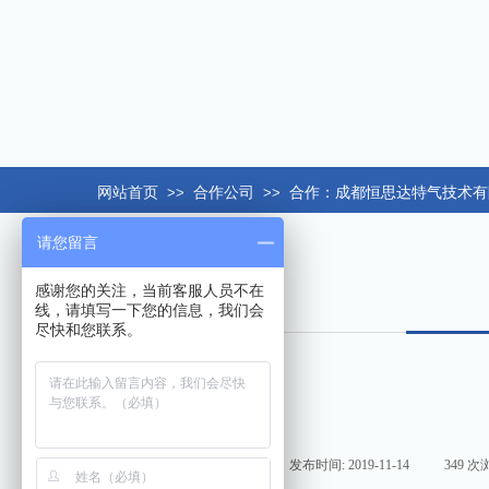
网站首页
>>
合作公司
>>
合作：成都恒思达特气技术有
请您留言
感谢您的关注，当前客服人员不在
线，请填写一下您的信息，我们会
尽快和您联系。
来源:
|
作者:
hxt158com
|
发布时间:
2019-11-14
|
349
次