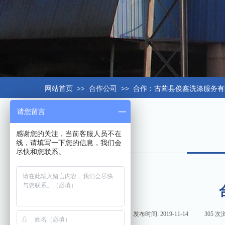
网站首页
>>
合作公司
>>
合作：古蔺县俊鑫洗涤服务有
请您留言
感谢您的关注，当前客服人员不在
线，请填写一下您的信息，我们会
尽快和您联系。
来源:
|
作者:
hxt158com
|
发布时间:
2019-11-14
|
305
次