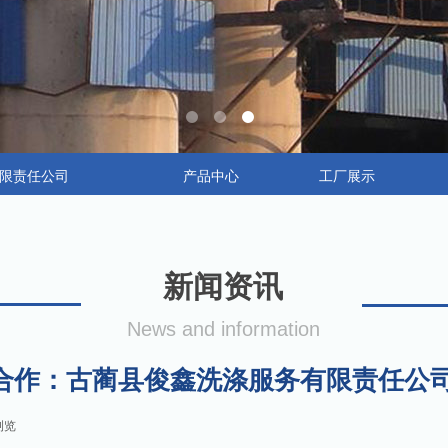
限责任公司
产品中心
工厂展示
新闻资讯
News and information
合作：古蔺县俊鑫洗涤服务有限责任公
浏览
|