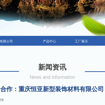
有限公司
产品中心
工厂展示
新闻资讯
News and information
合作：重庆恒亚新型装饰材料有限公司
浏览
|