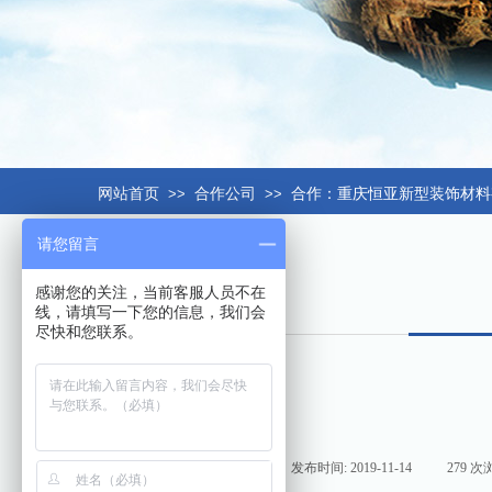
网站首页
>>
合作公司
>>
合作：重庆恒亚新型装饰材料
请您留言
感谢您的关注，当前客服人员不在
线，请填写一下您的信息，我们会
尽快和您联系。
来源:
|
作者:
hxt158com
|
发布时间:
2019-11-14
|
279
次