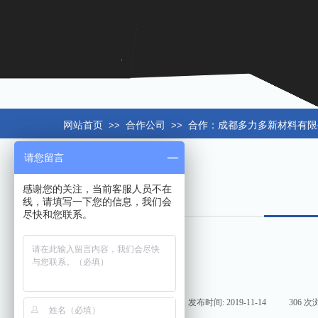
网站首页
>>
合作公司
>>
合作：成都多力多新材料有限
请您留言
感谢您的关注，当前客服人员不在
线，请填写一下您的信息，我们会
尽快和您联系。
来源:
|
作者:
hxt158com
|
发布时间:
2019-11-14
|
306
次