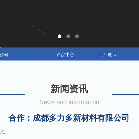
公司
产品中心
工厂展示
新闻资讯
News and information
合作：成都多力多新材料有限公司
浏览
|