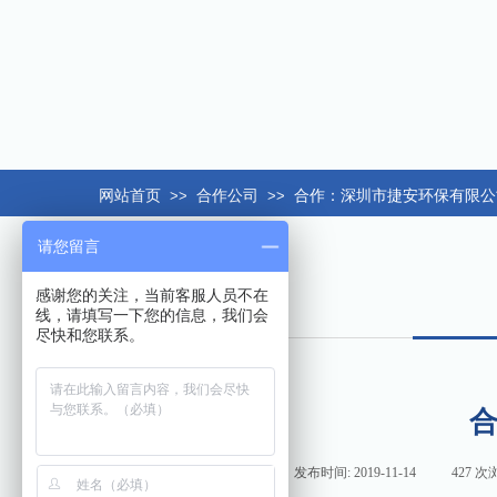
网站首页
>>
合作公司
>>
合作：深圳市捷安环保有限公
请您留言
感谢您的关注，当前客服人员不在
线，请填写一下您的信息，我们会
尽快和您联系。
来源:
|
作者:
hxt158com
|
发布时间:
2019-11-14
|
427
次