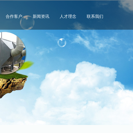
合作客户
新闻资讯
人才理念
联系我们