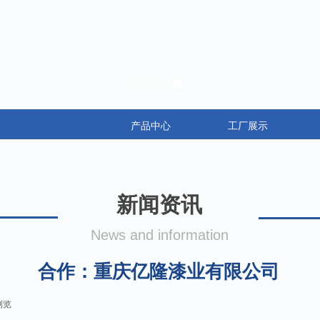
产品中心
工厂展示
新闻资讯
News and information
合作：重庆亿隆漆业有限公司
浏览
|