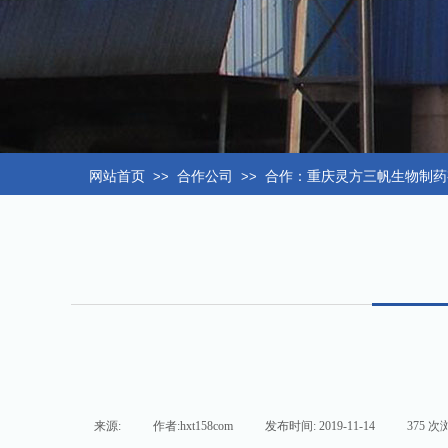
网站首页
>>
合作公司
>>
合作：重庆灵方三帆生物制药
来源:
|
作者:
hxt158com
|
发布时间:
2019-11-14
|
375
次