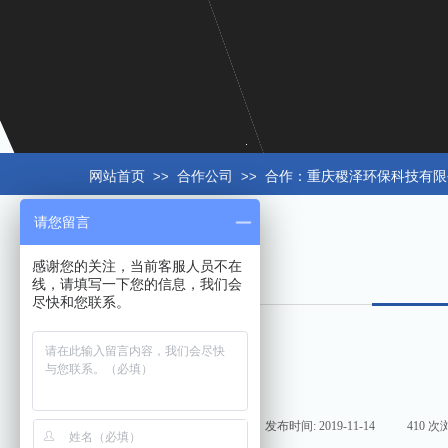
网站首页
>>
合作公司
>>
合作：重庆稷泽环保科技有限
请您留言
感谢您的关注，当前客服人员不在
线，请填写一下您的信息，我们会
尽快和您联系。
来源:
|
作者:
hxt158com
|
发布时间:
2019-11-14
|
410
次