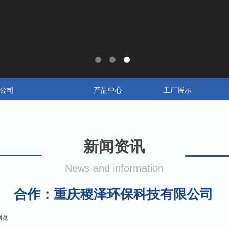
公司
产品中心
工厂展示
新闻资讯
News and information
合作：重庆稷泽环保科技有限公司
浏览
|