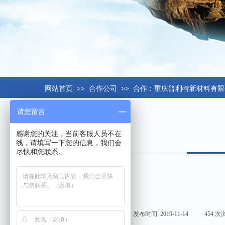
网站首页
>>
合作公司
>>
合作：重庆普利特新材料有限
请您留言
感谢您的关注，当前客服人员不在
线，请填写一下您的信息，我们会
尽快和您联系。
来源:
|
作者:
hxt158com
|
发布时间:
2019-11-14
|
454
次