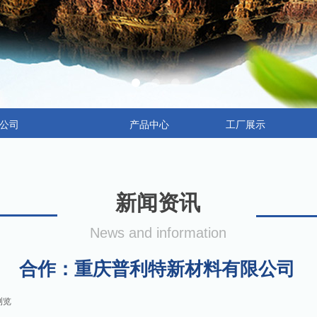
公司
产品中心
工厂展示
新闻资讯
News and information
合作：重庆普利特新材料有限公司
浏览
|